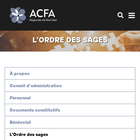
L’ORDRE DES SAGES
À propos
Conseil d’administration
Personnel
Documents constitutifs
Bénévolat
L’Ordre des sages