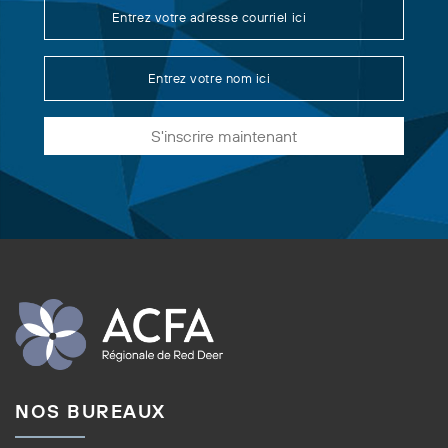
S'inscrire maintenant
NOS BUREAUX