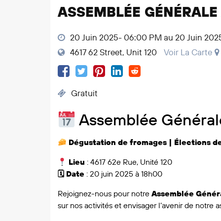
ASSEMBLÉE GÉNÉRALE
20 Juin 2025- 06:00 PM au 20 Juin 202
4617 62 Street, Unit 120
Voir La Carte
Gratuit
Assemblée Général
Dégustation de fromages | Élections 
Lieu
: 4617 62e Rue, Unité 120
🗓 Date
: 20 juin 2025 à 18h00
Rejoignez-nous pour notre
Assemblée Généra
sur nos activités et envisager l’avenir de notre a