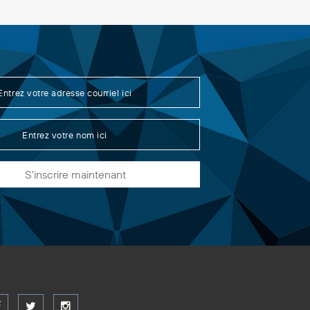
S'inscrire maintenant