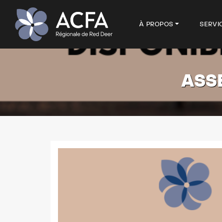
À PROPOS
SERVI
ASS