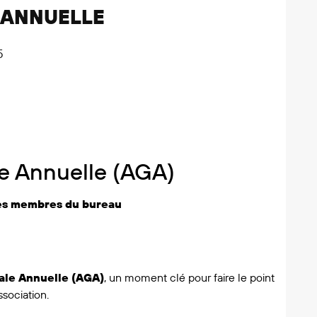
 ANNUELLE
5
e Annuelle (AGA)
des membres du bureau
le Annuelle (AGA)
, un moment clé pour faire le point
ssociation.