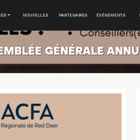
CES
NOUVELLES
PARTENAIRES
ÉVÉNEMENTS
EMBLÉE GÉNÉRALE ANNU