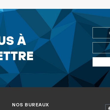
US À
ETTRE
NOS BUREAUX