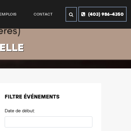
(403) 986-4350
EMPLOIS
CONTACT
ELLE
FILTRE ÉVÉNEMENTS
Date de début: