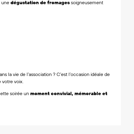
r une
dégustation de fromages
soigneusement
s la vie de l’association ? C’est l’occasion idéale de
 votre voix.
cette soirée un
moment convivial, mémorable et