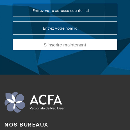
S'inscrire maintenant
NOS BUREAUX